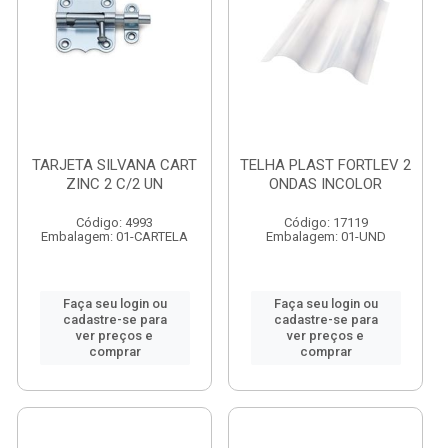
TARJETA SILVANA CART
TELHA PLAST FORTLEV 2
ZINC 2 C/2 UN
ONDAS INCOLOR
Código: 4993
Código: 17119
Embalagem: 01-CARTELA
Embalagem: 01-UND
Faça seu login ou
Faça seu login ou
cadastre-se para
cadastre-se para
ver preços e
ver preços e
comprar
comprar