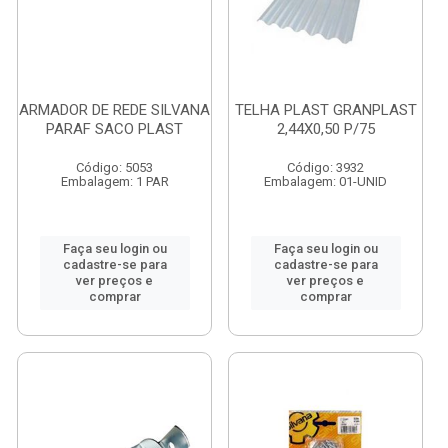
ARMADOR DE REDE SILVANA
TELHA PLAST GRANPLAST
PARAF SACO PLAST
2,44X0,50 P/75
Código: 5053
Código: 3932
Embalagem: 1 PAR
Embalagem: 01-UNID
Faça seu login ou
Faça seu login ou
cadastre-se para
cadastre-se para
ver preços e
ver preços e
comprar
comprar