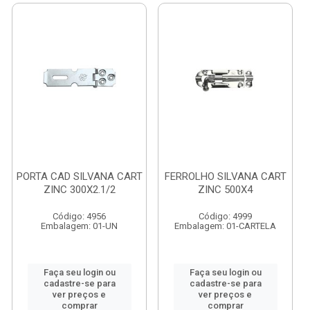
PORTA CAD SILVANA CART
FERROLHO SILVANA CART
ZINC 300X2.1/2
ZINC 500X4
Código: 4956
Código: 4999
Embalagem: 01-UN
Embalagem: 01-CARTELA
Faça seu login ou
Faça seu login ou
cadastre-se para
cadastre-se para
ver preços e
ver preços e
comprar
comprar