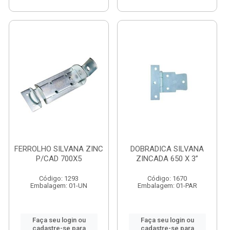
FERROLHO SILVANA ZINC
DOBRADICA SILVANA
P/CAD 700X5
ZINCADA 650 X 3”
Código: 1293
Código: 1670
Embalagem: 01-UN
Embalagem: 01-PAR
Faça seu login ou
Faça seu login ou
cadastre-se para
cadastre-se para