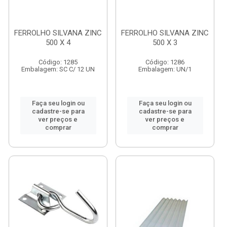
FERROLHO SILVANA ZINC
FERROLHO SILVANA ZINC
500 X 4
500 X 3
Código: 1285
Código: 1286
Embalagem: SC C/ 12 UN
Embalagem: UN/1
Faça seu login ou
Faça seu login ou
cadastre-se para
cadastre-se para
ver preços e
ver preços e
comprar
comprar