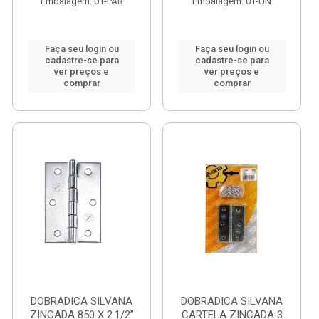
Embalagem: 01-PAR
Embalagem: 01-UN
Faça seu login ou
Faça seu login ou
cadastre-se para
cadastre-se para
ver preços e
ver preços e
comprar
comprar
DOBRADICA SILVANA
DOBRADICA SILVANA
ZINCADA 850 X 2.1/2”
CARTELA ZINCADA 3