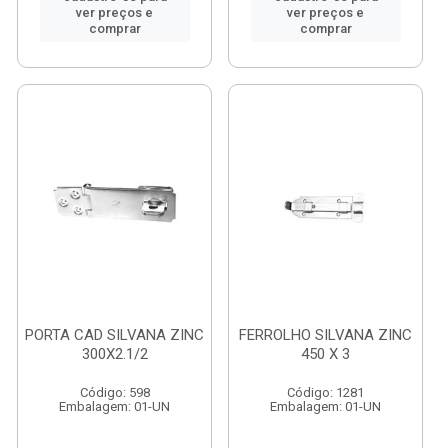
ver preços e
ver preços e
comprar
comprar
PORTA CAD SILVANA ZINC
FERROLHO SILVANA ZINC
300X2.1/2
450 X 3
Código: 598
Código: 1281
Embalagem: 01-UN
Embalagem: 01-UN