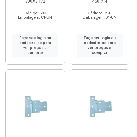
300X3.1/2
450 X 4
Código: 600
Código: 1278
Embalagem: 01-UN
Embalagem: 01-UN
Faça seu login ou
Faça seu login ou
cadastre-se para
cadastre-se para
ver preços e
ver preços e
comprar
comprar