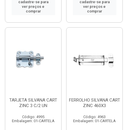
cadastre-se para
cadastre-se para
ver preços e
ver preços e
comprar
comprar
TARJETA SILVANA CART
FERROLHO SILVANA CART
ZINC 3 C/2 UN
ZINC 460X3
Código: 4995
Código: 4963
Embalagem: 01-CARTELA
Embalagem: 01-CARTELA