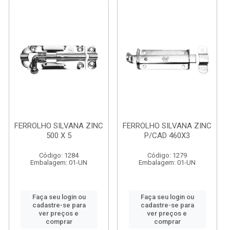
FERROLHO SILVANA ZINC
FERROLHO SILVANA ZINC
500 X 5
P/CAD 460X3
Código: 1284
Código: 1279
Embalagem: 01-UN
Embalagem: 01-UN
Faça seu login ou
Faça seu login ou
cadastre-se para
cadastre-se para
ver preços e
ver preços e
comprar
comprar