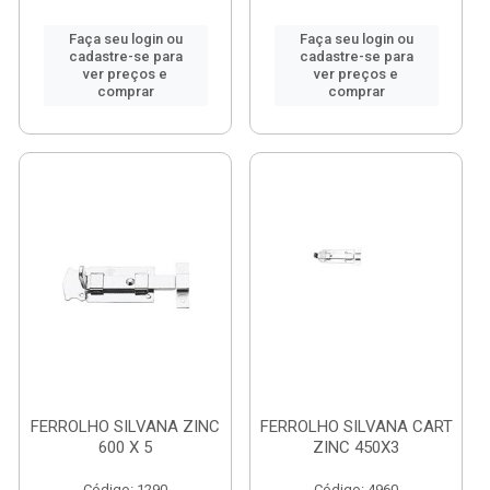
Faça seu login ou
Faça seu login ou
cadastre-se para
cadastre-se para
ver preços e
ver preços e
comprar
comprar
FERROLHO SILVANA ZINC
FERROLHO SILVANA CART
600 X 5
ZINC 450X3
Código: 1290
Código: 4960