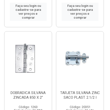
Faça seu login ou
Faça seu login ou
cadastre-se para
cadastre-se para
ver preços e
ver preços e
comprar
comprar
DOBRADICA SILVANA
TARJETA SILVANA ZINC
ZINCADA 850 X 2”
SACO PLAST. 2.1/2 I
Código: 1263
Código: 20351