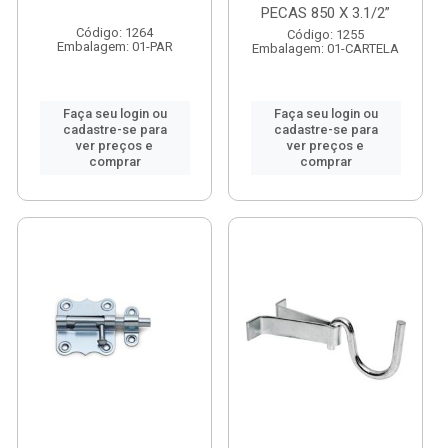
PECAS 850 X 3.1/2”
Código: 1264
Código: 1255
Embalagem: 01-PAR
Embalagem: 01-CARTELA
Faça seu login ou
Faça seu login ou
cadastre-se para
cadastre-se para
ver preços e
ver preços e
comprar
comprar