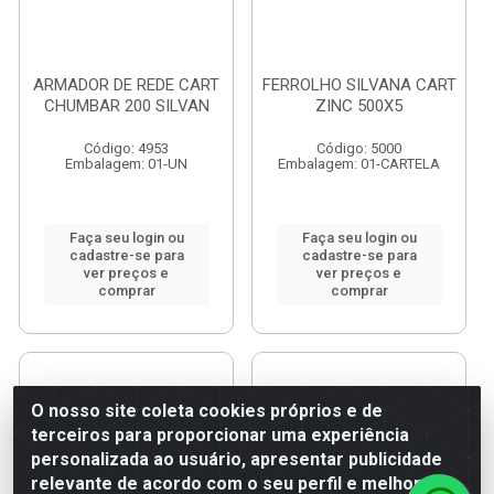
ARMADOR DE REDE CART
FERROLHO SILVANA CART
CHUMBAR 200 SILVAN
ZINC 500X5
Código: 4953
Código: 5000
Embalagem: 01-UN
Embalagem: 01-CARTELA
Faça seu login ou
Faça seu login ou
cadastre-se para
cadastre-se para
ver preços e
ver preços e
comprar
comprar
O nosso site coleta cookies próprios e de
terceiros para proporcionar uma experiência
personalizada ao usuário, apresentar publicidade
relevante de acordo com o seu perfil e melhorar a