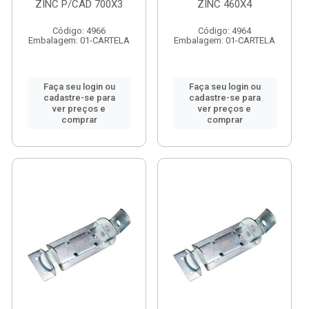
ZINC P/CAD 700X3
ZINC 460X4
Código: 4966
Código: 4964
Embalagem: 01-CARTELA
Embalagem: 01-CARTELA
Faça seu login ou
Faça seu login ou
cadastre-se para
cadastre-se para
ver preços e
ver preços e
comprar
comprar