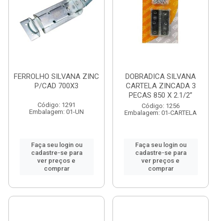
FERROLHO SILVANA ZINC
DOBRADICA SILVANA
P/CAD 700X3
CARTELA ZINCADA 3
PECAS 850 X 2.1/2”
Código: 1291
Código: 1256
Embalagem: 01-UN
Embalagem: 01-CARTELA
Faça seu login ou
Faça seu login ou
cadastre-se para
cadastre-se para
ver preços e
ver preços e
comprar
comprar