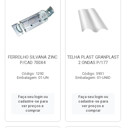
FERROLHO SILVANA ZINC
TELHA PLAST GRANPLAST
P/CAD 700X4
2 ONDAS P/177
Código: 1292
Código: 3931
Embalagem: 01-UN
Embalagem: 01-UNID
Faça seu login ou
Faça seu login ou
cadastre-se para
cadastre-se para
ver preços e
ver preços e
comprar
comprar