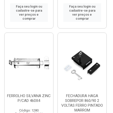
Faça seu login ou
Faça seu login ou
cadastre-se para
cadastre-se para
ver preços e
ver preços e
comprar
comprar
FERROLHO SILVANA ZINC
FECHADURA HAGA
P/CAD 460X4
SOBREPOR 860/90 2
VOLTAS FERRO PINTADO
MARROM
Código: 1280