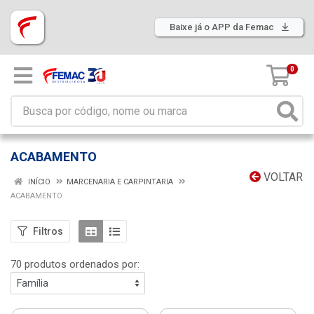
Baixe já o APP da Femac
0
ACABAMENTO
VOLTAR
INÍCIO
MARCENARIA E CARPINTARIA
ACABAMENTO
Filtros
70 produtos ordenados por: