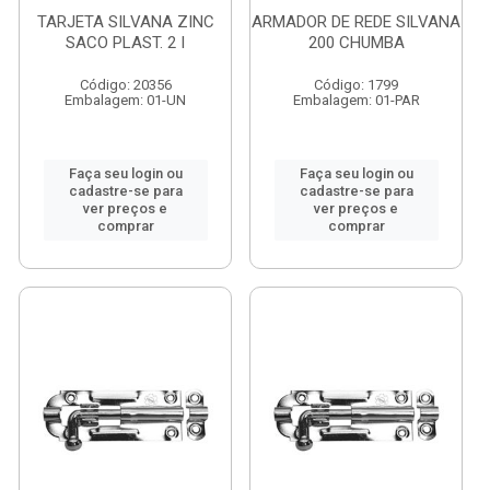
TARJETA SILVANA ZINC
ARMADOR DE REDE SILVANA
SACO PLAST. 2 I
200 CHUMBA
Código: 20356
Código: 1799
Embalagem: 01-UN
Embalagem: 01-PAR
Faça seu login ou
Faça seu login ou
cadastre-se para
cadastre-se para
ver preços e
ver preços e
comprar
comprar