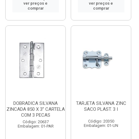
ver preços e
ver preços e
comprar
comprar
DOBRADICA SILVANA
TARJETA SILVANA ZINC
ZINCADA 850 X 3” CARTELA
SACO PLAST. 3 I
COM 3 PECAS
Código: 20350
Código: 20637
Embalagem: 01-UN
Embalagem: 01-PAR