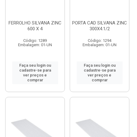
FERROLHO SILVANA ZINC
PORTA CAD SILVANA ZINC
600 X 4
300X4.1/2
Código: 1289
Código: 1294
Embalagem: 01-UN
Embalagem: 01-UN
Faça seu login ou
Faça seu login ou
cadastre-se para
cadastre-se para
ver preços e
ver preços e
comprar
comprar