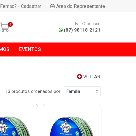
|
 Femac? - Cadastrar
Área do Representante
Fale Conosco
0
(87) 98118-2121
MOS
EVENTOS
VOLTAR
13 produtos ordenados por: