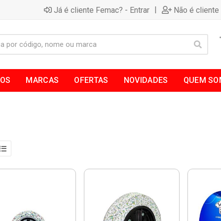
|
Já é cliente Femac? - Entrar
Não é cliente
TOS
MARCAS
OFERTAS
NOVIDADES
QUEM SO