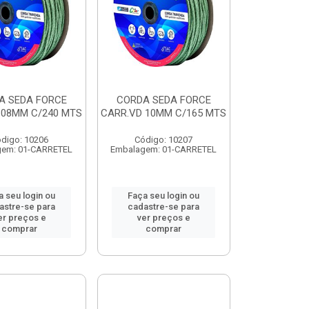
A SEDA FORCE
CORDA SEDA FORCE
 08MM C/240 MTS
CARR.VD 10MM C/165 MTS
digo: 10206
Código: 10207
gem: 01-CARRETEL
Embalagem: 01-CARRETEL
a seu login ou
Faça seu login ou
astre-se para
cadastre-se para
er preços e
ver preços e
comprar
comprar