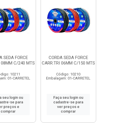
A SEDA FORCE
CORDA SEDA FORCE
 08MM C/240 MTS
CARR.TRI 06MM C/150 MTS
digo: 10211
Código: 10210
gem: 01-CARRETEL
Embalagem: 01-CARRETEL
a seu login ou
Faça seu login ou
astre-se para
cadastre-se para
er preços e
ver preços e
comprar
comprar