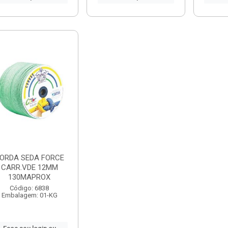
ORDA SEDA FORCE
CARR.VDE 12MM
130MAPROX
Código: 6838
Embalagem: 01-KG