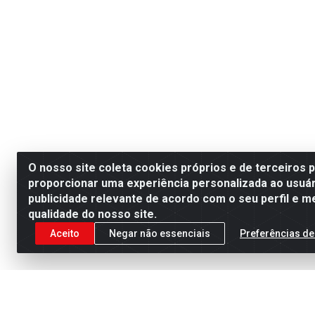
O nosso site coleta cookies próprios e de terceiros 
proporcionar uma experiência personalizada ao usuár
publicidade relevante de acordo com o seu perfil e m
qualidade do nosso site.
Aceito
Negar não essenciais
Preferências de