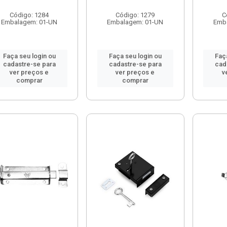
Código: 1284
Código: 1279
C
Embalagem: 01-UN
Embalagem: 01-UN
Emb
Faça seu login ou
Faça seu login ou
Faç
cadastre-se para
cadastre-se para
cad
ver preços e
ver preços e
v
comprar
comprar