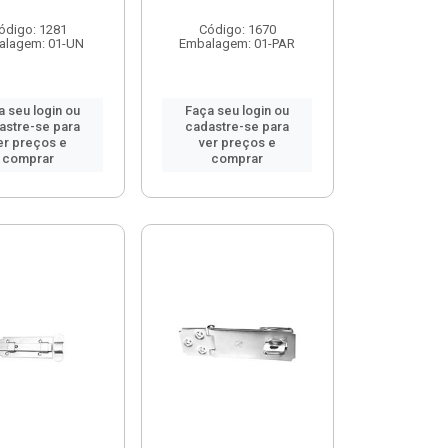
ódigo: 1281
Código: 1670
alagem: 01-UN
Embalagem: 01-PAR
a seu login ou
Faça seu login ou
astre-se para
cadastre-se para
er preços e
ver preços e
comprar
comprar