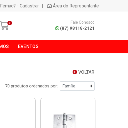
|
 Femac? - Cadastrar
Área do Representante
Fale Conosco
0
(87) 98118-2121
MOS
EVENTOS
VOLTAR
70 produtos ordenados por: