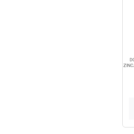
D
ZINC