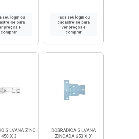
a seu login ou
Faça seu login ou
astre-se para
cadastre-se para
er preços e
ver preços e
comprar
comprar
O SILVANA ZINC
DOBRADICA SILVANA
450 X 3
ZINCADA 650 X 3”