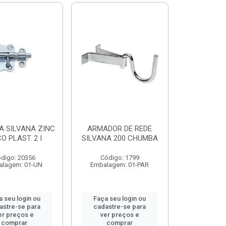
A SILVANA ZINC
ARMADOR DE REDE
O PLAST. 2 I
SILVANA 200 CHUMBA
digo: 20356
Código: 1799
alagem: 01-UN
Embalagem: 01-PAR
a seu login ou
Faça seu login ou
astre-se para
cadastre-se para
er preços e
ver preços e
comprar
comprar