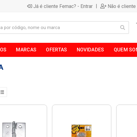
|
Já é cliente Femac? - Entrar
Não é cliente
TOS
MARCAS
OFERTAS
NOVIDADES
QUEM SO
A