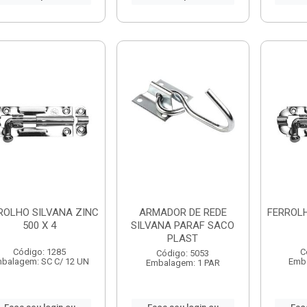
ROLHO SILVANA ZINC
ARMADOR DE REDE
FERROLH
500 X 4
SILVANA PARAF SACO
PLAST
Código: 1285
C
Código: 5053
balagem: SC C/ 12 UN
Emb
Embalagem: 1 PAR