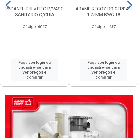
VEDANEL PULVITEC P/VASO
ARAME RECOZIDO GERDAU
SANITARIO C/GUIA
1,25MM BWG 18
Código: 6047
Código: 1437
Faça seu login ou
Faça seu login ou
cadastre-se para
cadastre-se para
ver preços e
ver preços e
comprar
comprar