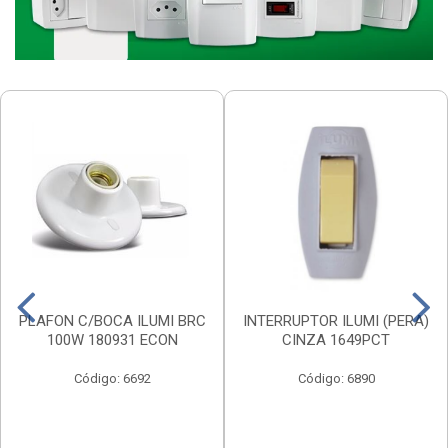
PLAFON C/BOCA ILUMI BRC
INTERRUPTOR ILUMI (PERA)
100W 180931 ECON
CINZA 1649PCT
Código: 6692
Código: 6890