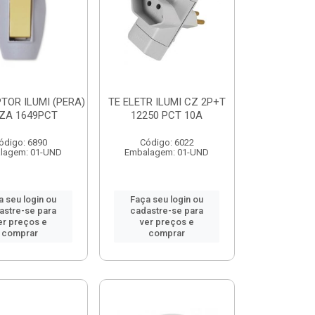
TOR ILUMI (PERA)
TE ELETR ILUMI CZ 2P+T
ZA 1649PCT
12250 PCT 10A
ódigo: 6890
Código: 6022
lagem: 01-UND
Embalagem: 01-UND
a seu login ou
Faça seu login ou
astre-se para
cadastre-se para
er preços e
ver preços e
comprar
comprar