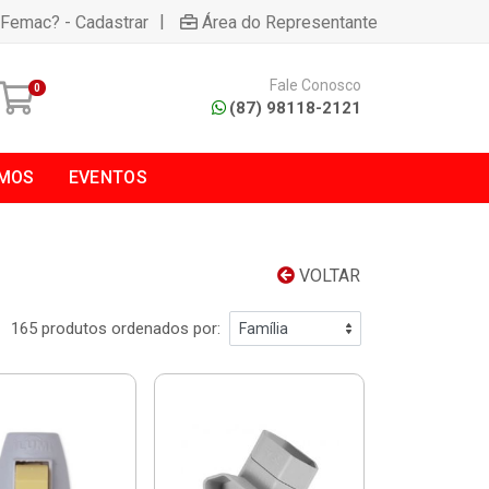
|
 Femac? - Cadastrar
Área do Representante
Fale Conosco
0
(87) 98118-2121
MOS
EVENTOS
VOLTAR
165 produtos ordenados por: