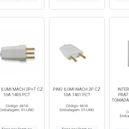
 ILUMI MACH 2P+T CZ
PINO ILUMI MACH 2P CZ
INTE
10A 1405 PCT
10A 1401 PCT
PRAT
TOMADA
Código: 6614
Código: 6616
Embalagem: 01-UND
Embalagem: 01-UND
C
Emba