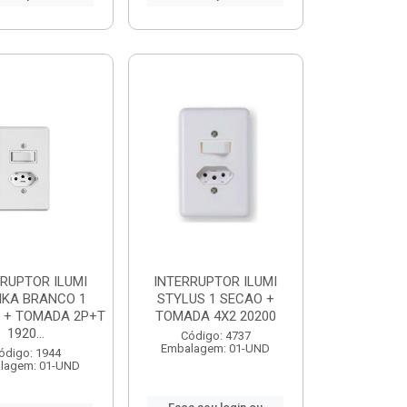
RRUPTOR ILUMI
INTERRUPTOR ILUMI
IKA BRANCO 1
STYLUS 1 SECAO +
 + TOMADA 2P+T
TOMADA 4X2 20200
1920...
Código: 4737
Embalagem: 01-UND
ódigo: 1944
lagem: 01-UND