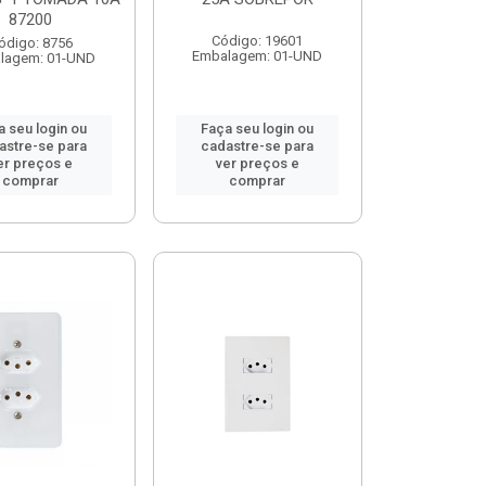
87200
Código: 19601
ódigo: 8756
Embalagem: 01-UND
lagem: 01-UND
a seu login ou
Faça seu login ou
astre-se para
cadastre-se para
er preços e
ver preços e
comprar
comprar