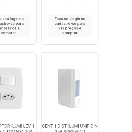
a seu login ou
Faça seu login ou
astre-se para
cadastre-se para
er preços e
ver preços e
comprar
comprar
PTOR ILUMI LEV 1
CENT 1 DIST ILUMI UNIP DIN
+ 1 TOMADA 10A
25A SOBREPOR