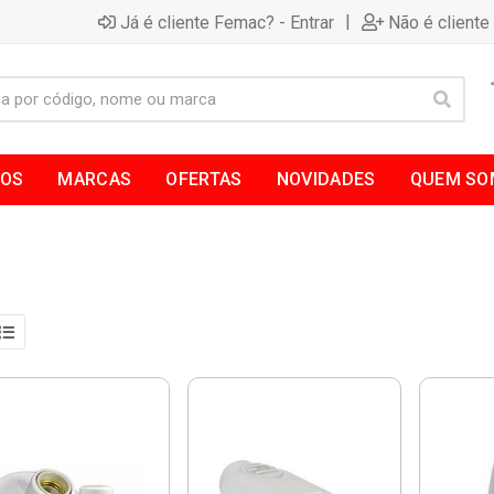
|
Já é cliente Femac? - Entrar
Não é cliente
TOS
MARCAS
OFERTAS
NOVIDADES
QUEM SO