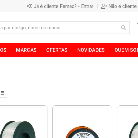
|
Já é cliente Femac? - Entrar
Não é cliente
TOS
MARCAS
OFERTAS
NOVIDADES
QUEM SO