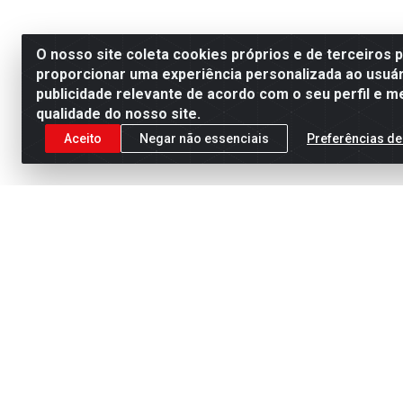
O nosso site coleta cookies próprios e de terceiros 
proporcionar uma experiência personalizada ao usuár
publicidade relevante de acordo com o seu perfil e m
qualidade do nosso site.
Aceito
Negar não essenciais
Preferências de