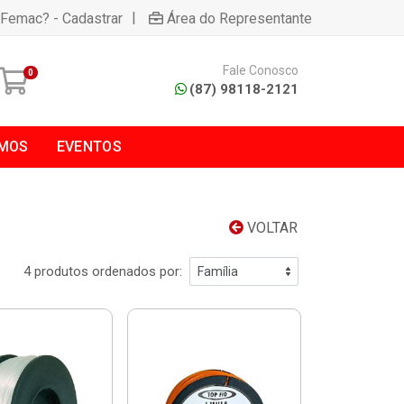
|
 Femac? - Cadastrar
Área do Representante
Fale Conosco
0
(87) 98118-2121
MOS
EVENTOS
VOLTAR
4 produtos ordenados por: