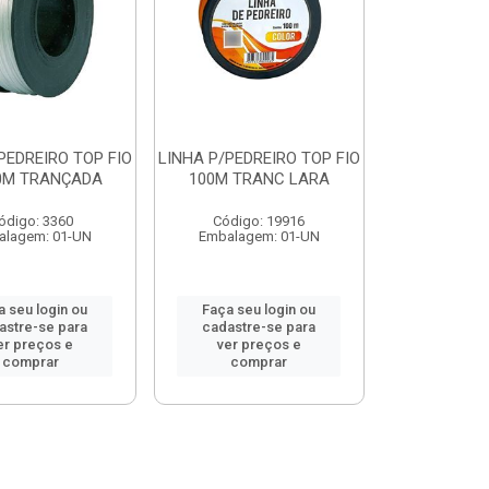
PEDREIRO TOP FIO
LINHA P/PEDREIRO TOP FIO
0M TRANÇADA
100M TRANC LARA
ódigo: 3360
Código: 19916
alagem: 01-UN
Embalagem: 01-UN
a seu login ou
Faça seu login ou
astre-se para
cadastre-se para
er preços e
ver preços e
comprar
comprar