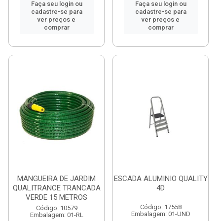
Faça seu login ou
Faça seu login ou
cadastre-se para
cadastre-se para
ver preços e
ver preços e
comprar
comprar
MANGUEIRA DE JARDIM
ESCADA ALUMINIO QUALITY
QUALITRANCE TRANCADA
4D
VERDE 15 METROS
Código: 17558
Código: 10579
Embalagem: 01-UND
Embalagem: 01-RL