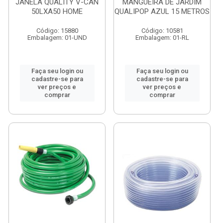
JANELA QUALITY V-CAN
MANGUEIRA DE JARDIM
50LXA50 HOME
QUALIPOP AZUL 15 METROS
Código: 15880
Código: 10581
Embalagem: 01-UND
Embalagem: 01-RL
Faça seu login ou
Faça seu login ou
cadastre-se para
cadastre-se para
ver preços e
ver preços e
comprar
comprar