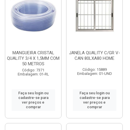
MANGUEIRA CRISTAL
JANELA QUALITY C/GR V-
QUALITY 3/4 X 1,5MM COM
CAN 80LXA80 HOME
50 METROS
Código: 15889
Código: 7371
Embalagem: 01-UND
Embalagem: 01-RL
Faça seu login ou
Faça seu login ou
cadastre-se para
cadastre-se para
ver preços e
ver preços e
comprar
comprar