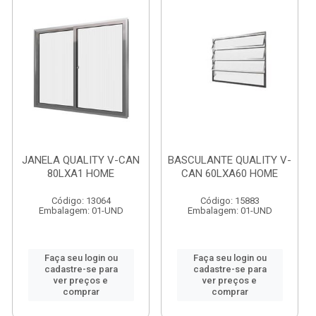
JANELA QUALITY V-CAN
BASCULANTE QUALITY V-
80LXA1 HOME
CAN 60LXA60 HOME
Código: 13064
Código: 15883
Embalagem: 01-UND
Embalagem: 01-UND
Faça seu login ou
Faça seu login ou
cadastre-se para
cadastre-se para
ver preços e
ver preços e
comprar
comprar