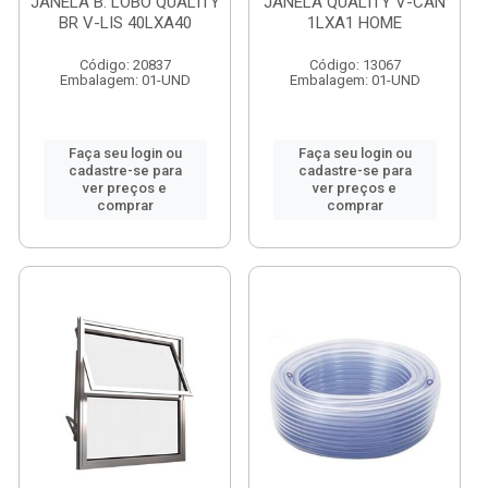
JANELA B. LOBO QUALITY
JANELA QUALITY V-CAN
BR V-LIS 40LXA40
1LXA1 HOME
Código: 20837
Código: 13067
Embalagem: 01-UND
Embalagem: 01-UND
Faça seu login ou
Faça seu login ou
cadastre-se para
cadastre-se para
ver preços e
ver preços e
comprar
comprar