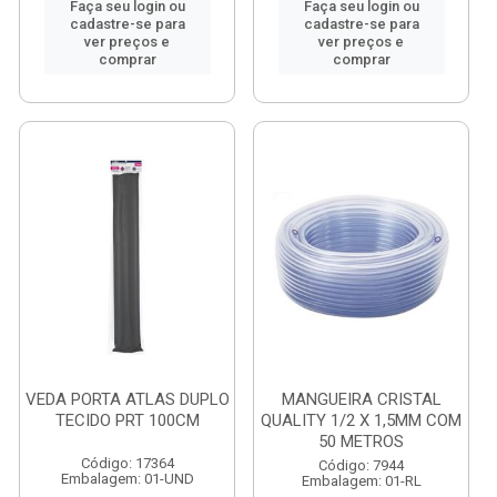
Faça seu login ou
Faça seu login ou
cadastre-se para
cadastre-se para
ver preços e
ver preços e
comprar
comprar
VEDA PORTA ATLAS DUPLO
MANGUEIRA CRISTAL
TECIDO PRT 100CM
QUALITY 1/2 X 1,5MM COM
50 METROS
Código: 17364
Código: 7944
Embalagem: 01-UND
Embalagem: 01-RL