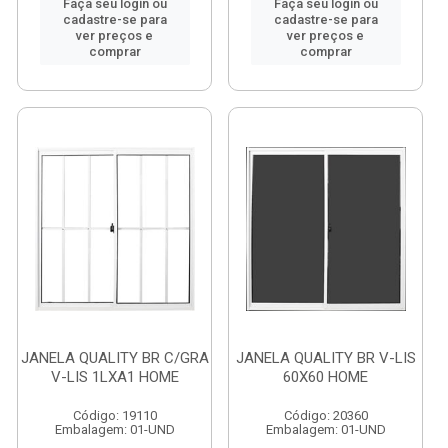
Faça seu login ou
Faça seu login ou
cadastre-se para
cadastre-se para
ver preços e
ver preços e
comprar
comprar
JANELA QUALITY BR C/GRA
JANELA QUALITY BR V-LIS
V-LIS 1LXA1 HOME
60X60 HOME
Código: 19110
Código: 20360
Embalagem: 01-UND
Embalagem: 01-UND