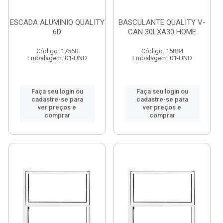
ESCADA ALUMINIO QUALITY
BASCULANTE QUALITY V-
6D
CAN 30LXA30 HOME
Código: 17560
Código: 15884
Embalagem: 01-UND
Embalagem: 01-UND
Faça seu login ou
Faça seu login ou
cadastre-se para
cadastre-se para
ver preços e
ver preços e
comprar
comprar