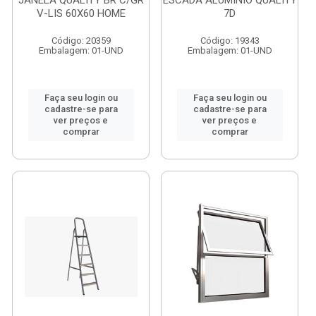
JANELA QUALITY BR C/GR
ESCADA ALUMINIO QUALITY
V-LIS 60X60 HOME
7D
Código: 20359
Código: 19343
Embalagem: 01-UND
Embalagem: 01-UND
Faça seu login ou
Faça seu login ou
cadastre-se para
cadastre-se para
ver preços e
ver preços e
comprar
comprar