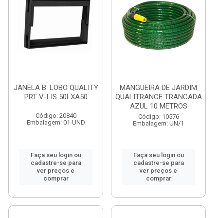
JANELA B. LOBO QUALITY
MANGUEIRA DE JARDIM
PRT V-LIS 50LXA50
QUALITRANCE TRANCADA
AZUL 10 METROS
Código: 20840
Código: 10576
Embalagem: 01-UND
Embalagem: UN/1
Faça seu login ou
Faça seu login ou
cadastre-se para
cadastre-se para
ver preços e
ver preços e
comprar
comprar