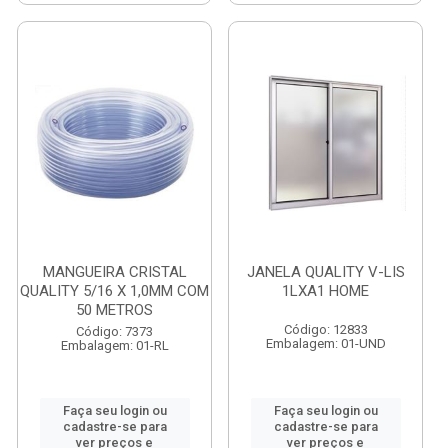
MANGUEIRA CRISTAL
JANELA QUALITY V-LIS
QUALITY 5/16 X 1,0MM COM
1LXA1 HOME
50 METROS
Código: 12833
Código: 7373
Embalagem: 01-UND
Embalagem: 01-RL
Faça seu login ou
Faça seu login ou
cadastre-se para
cadastre-se para
ver preços e
ver preços e