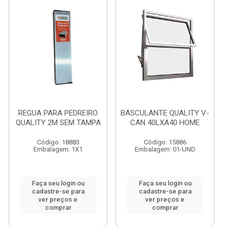
REGUA PARA PEDREIRO
BASCULANTE QUALITY V-
QUALITY 2M SEM TAMPA
CAN 40LXA40 HOME
Código: 18883
Código: 15886
Embalagem: 1X1
Embalagem: 01-UND
Faça seu login ou
Faça seu login ou
cadastre-se para
cadastre-se para
ver preços e
ver preços e
comprar
comprar