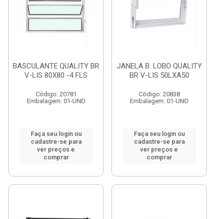
BASCULANTE QUALITY BR
JANELA B. LOBO QUALITY
V-LIS 80X80 -4 FLS
BR V-LIS 50LXA50
Código: 20781
Código: 20838
Embalagem: 01-UND
Embalagem: 01-UND
Faça seu login ou
Faça seu login ou
cadastre-se para
cadastre-se para
ver preços e
ver preços e
comprar
comprar