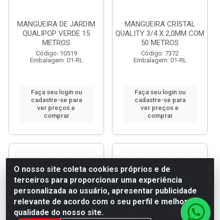
MANGUEIRA DE JARDIM
MANGUEIRA CRISTAL
QUALIPOP VERDE 15
QUALITY 3/4 X 2,0MM COM
METROS
50 METROS
Código: 10519
Código: 7372
Embalagem: 01-RL
Embalagem: 01-RL
Faça seu login ou
Faça seu login ou
cadastre-se para
cadastre-se para
ver preços e
ver preços e
comprar
comprar
O nosso site coleta cookies próprios e de
terceiros para proporcionar uma experiência
personalizada ao usuário, apresentar publicidade
relevante de acordo com o seu perfil e melhorar a
qualidade do nosso site.