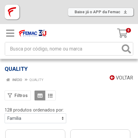
Baixe já o APP da Femac
0
QUALITY
VOLTAR
INÍCIO
QUALITY
Filtros
128 produtos ordenados por: