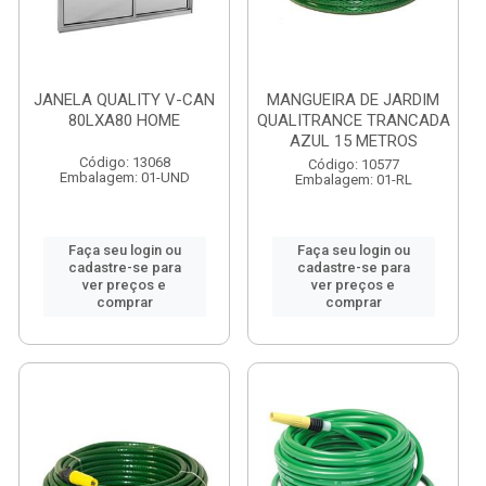
JANELA QUALITY V-CAN
MANGUEIRA DE JARDIM
80LXA80 HOME
QUALITRANCE TRANCADA
AZUL 15 METROS
Código: 13068
Código: 10577
Embalagem: 01-UND
Embalagem: 01-RL
Faça seu login ou
Faça seu login ou
cadastre-se para
cadastre-se para
ver preços e
ver preços e
comprar
comprar