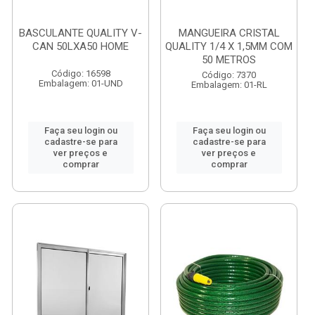
BASCULANTE QUALITY V-
MANGUEIRA CRISTAL
CAN 50LXA50 HOME
QUALITY 1/4 X 1,5MM COM
50 METROS
Código: 16598
Código: 7370
Embalagem: 01-UND
Embalagem: 01-RL
Faça seu login ou
Faça seu login ou
cadastre-se para
cadastre-se para
ver preços e
ver preços e
comprar
comprar