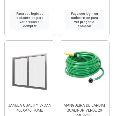
Faça seu login ou
Faça seu login ou
cadastre-se para
cadastre-se para
ver preços e
ver preços e
comprar
comprar
JANELA QUALITY V-CAN
MANGUEIRA DE JARDIM
40LXA40 HOME
QUALIPOP VERDE 20
METROS