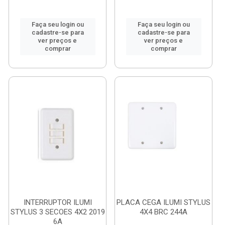
Faça seu login ou
Faça seu login ou
cadastre-se para
cadastre-se para
ver preços e
ver preços e
comprar
comprar
INTERRUPTOR ILUMI
PLACA CEGA ILUMI STYLUS
STYLUS 3 SECOES 4X2 2019
4X4 BRC 244A
6A