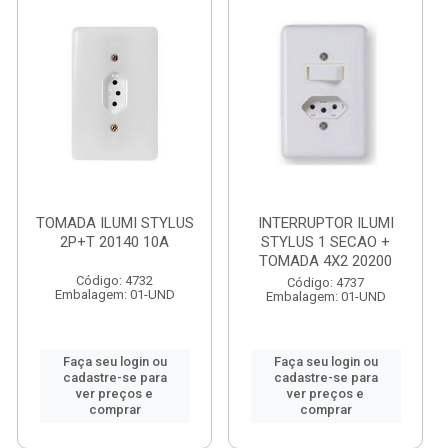
TOMADA ILUMI STYLUS
INTERRUPTOR ILUMI
2P+T 20140 10A
STYLUS 1 SECAO +
TOMADA 4X2 20200
Código: 4732
Código: 4737
Embalagem: 01-UND
Embalagem: 01-UND
Faça seu login ou
Faça seu login ou
cadastre-se para
cadastre-se para
ver preços e
ver preços e
comprar
comprar