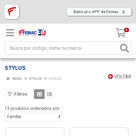
Baixe já o APP da Femac
0
STYLUS
VOLTAR
INÍCIO
STYLUS
STYLUS
Filtros
13 produtos ordenados por: