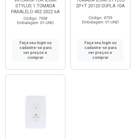
INTERRUPTOR ILUMI
TOMADA ILUMI STYLUS
STYLUS 1 TOMADA
2P+T 20120 DUPLA 10A
PARALELO 4X2 2022 6A
Código: 4739
Código: 7538
Embalagem: 01-UND
Embalagem: 01-UND
Faça seu login ou
Faça seu login ou
cadastre-se para
cadastre-se para
ver preços e
ver preços e
comprar
comprar