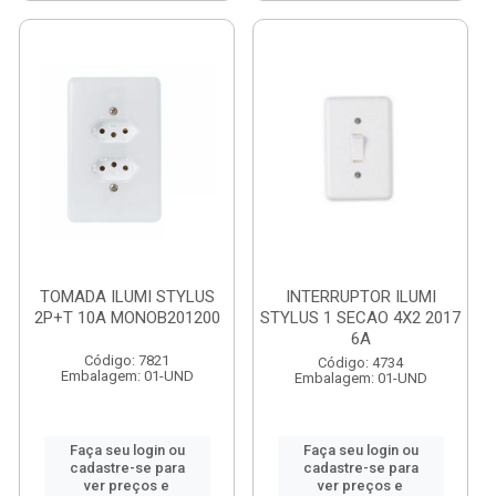
TOMADA ILUMI STYLUS
INTERRUPTOR ILUMI
2P+T 10A MONOB201200
STYLUS 1 SECAO 4X2 2017
6A
Código: 7821
Código: 4734
Embalagem: 01-UND
Embalagem: 01-UND
Faça seu login ou
Faça seu login ou
cadastre-se para
cadastre-se para
ver preços e
ver preços e