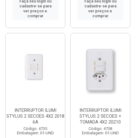
Faça seu login ou
Faça seu login ou
cadastre-se para
cadastre-se para
ver preços e
ver preços e
comprar
comprar
INTERRUPTOR ILUMI
INTERRUPTOR ILUMI
STYLUS 2 SECOES 4X2 2018
STYLUS 2 SECOES +
6A
TOMADA 4X2 20210
Código: 4735
Código: 4738
Embalagem: 01-UND
Embalagem: 01-UND