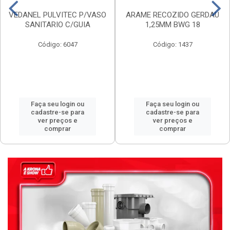
VEDANEL PULVITEC P/VASO
ARAME RECOZIDO GERDAU
SANITARIO C/GUIA
1,25MM BWG 18
Código: 6047
Código: 1437
Faça seu login ou
Faça seu login ou
cadastre-se para
cadastre-se para
ver preços e
ver preços e
comprar
comprar