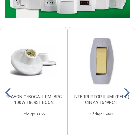
PLAFON C/BOCA ILUMI BRC
INTERRUPTOR ILUMI (PERA)
100W 180931 ECON
CINZA 1649PCT
Código: 6692
Código: 6890