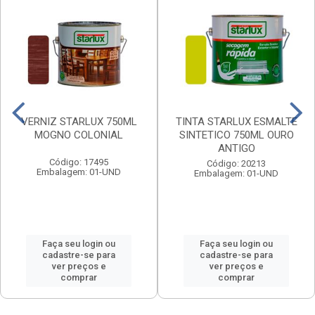
VERNIZ STARLUX 750ML
TINTA STARLUX ESMALTE
MOGNO COLONIAL
SINTETICO 750ML OURO
ANTIGO
Código: 17495
Código: 20213
Embalagem: 01-UND
Embalagem: 01-UND
Faça seu login ou
Faça seu login ou
cadastre-se para
cadastre-se para
ver preços e
ver preços e
comprar
comprar