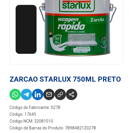
ZARCAO STARLUX 750ML PRETO
Código do Fabricante: 0278
Código: 17645
Código NCM: 32081010
Código de Barras do Produto: 7898482120278