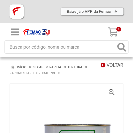
Baixe já o APP da Femac
0
VOLTAR
INÍCIO
SECAGEM RAPIDA
PINTURA
ZARCAO STARLUX 750ML PRETO