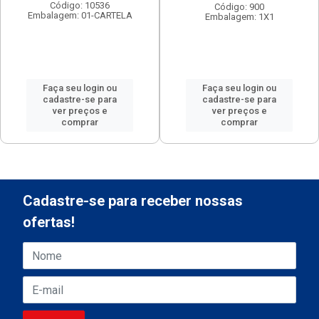
Código: 10536
Código: 900
Embalagem: 01-CARTELA
Embalagem: 1X1
Faça seu login ou
Faça seu login ou
cadastre-se para
cadastre-se para
ver preços e
ver preços e
comprar
comprar
Cadastre-se para receber nossas
ofertas!