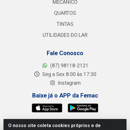
MECANICO
QUARTOS
TINTAS
UTILIDADES DO LAR
Fale Conosco
(87) 98118-2121
Seg a Sex 8:00 às 17:30
Instagram
Baixe já o APP da Femac
O nosso site coleta cookies próprios e de
Femac Distribuidora - 1a Travessa Siqueira Campos,