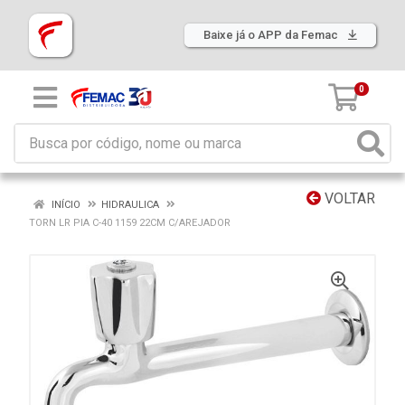
Baixe já o APP da Femac
0
VOLTAR
INÍCIO
HIDRAULICA
TORN LR PIA C-40 1159 22CM C/AREJADOR