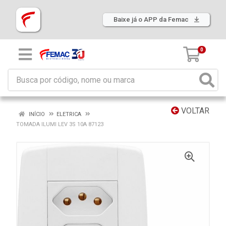
Baixe já o APP da Femac
0
VOLTAR
INÍCIO
ELETRICA
TOMADA ILUMI LEV 3S 10A 87123