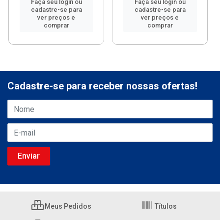
Faça seu login ou
Faça seu login ou
cadastre-se para
cadastre-se para
ver preços e
ver preços e
comprar
comprar
Cadastre-se para receber nossas ofertas!
Meus Pedidos
Títulos