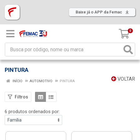
Baixe já o APP da Femac
0
PINTURA
VOLTAR
INÍCIO
AUTOMOTIVO
PINTURA
Filtros
6 produtos ordenados por: