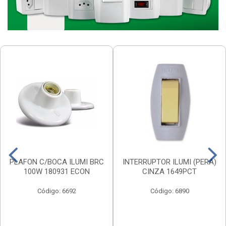
PLAFON C/BOCA ILUMI BRC
INTERRUPTOR ILUMI (PERA)
100W 180931 ECON
CINZA 1649PCT
Código: 6692
Código: 6890