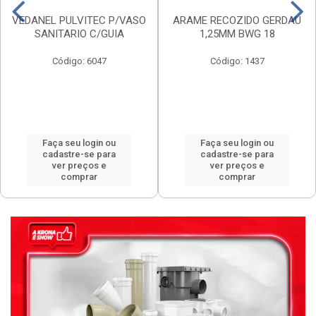
VEDANEL PULVITEC P/VASO
ARAME RECOZIDO GERDAU
SANITARIO C/GUIA
1,25MM BWG 18
Código: 6047
Código: 1437
Faça seu login ou
Faça seu login ou
cadastre-se para
cadastre-se para
ver preços e
ver preços e
comprar
comprar