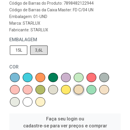
Código de Barras do Produto: 7898482122944
Código de Barras da Caixa Master: FD C/04 UN
Embalagem: 01-UND
Marca:
STARLUX
Fabricante:
STARLUX
EMBALAGEM
15L
3,6L
COR
Faça seu login ou
cadastre-se para ver preços e comprar