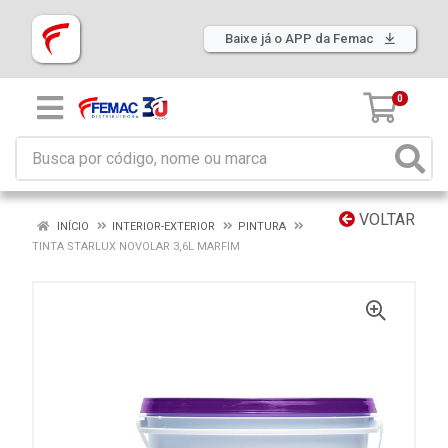
Baixe já o APP da Femac
0
VOLTAR
INÍCIO
INTERIOR-EXTERIOR
PINTURA
TINTA STARLUX NOVOLAR 3,6L MARFIM