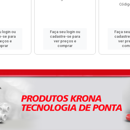
Códig
 login ou
Faça seu login ou
Faça seu
e-se para
cadastre-se para
cadastre
reços e
ver preços e
ver pr
prar
comprar
com