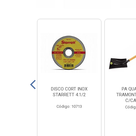
X PRT 4X110
DISCO CORT INOX
PA QU
0KG
STARRETT 4.1/2
TRAMONT
C/CA
o: 18811
Código: 10713
Códig