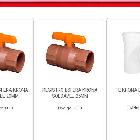
SFERA KRONA
REGISTRO ESFERA KRONA
TE KRONA 
EL 20MM
SOLDAVEL 25MM
o: 1110
Código: 1111
Códig