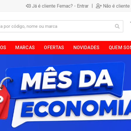
|
Já é cliente Femac? - Entrar
Não é cliente
TOS
MARCAS
OFERTAS
NOVIDADES
QUEM SO