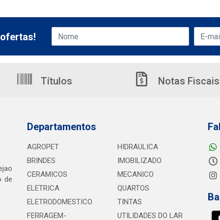
ofertas!
Títulos
Notas Fiscais
Departamentos
Fa
AGROPET
HIDRAULICA
BRINDES
IMOBILIZADO
ejao
CERAMICOS
MECANICO
o de
ELETRICA
QUARTOS
Ba
ELETRODOMESTICO
TINTAS
FERRAGEM-
UTILIDADES DO LAR