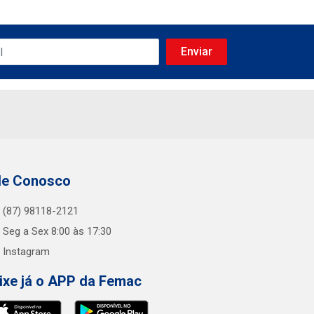
le Conosco
(87) 98118-2121
Seg a Sex 8:00 às 17:30
Instagram
ixe já o APP da Femac