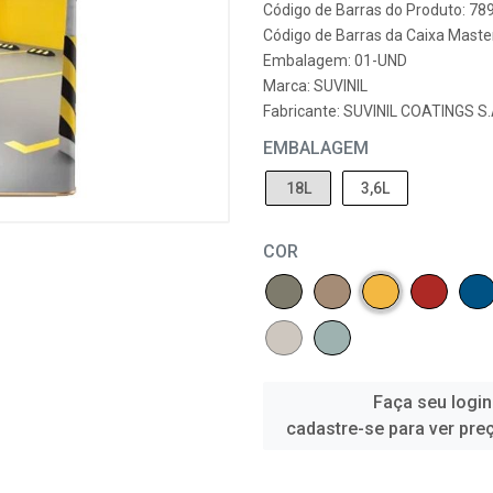
Código de Barras do Produto: 7
Código de Barras da Caixa Maste
Embalagem: 01-UND
Marca:
SUVINIL
Fabricante:
SUVINIL COATINGS 
EMBALAGEM
18L
3,6L
COR
Faça seu login
cadastre-se para ver pre