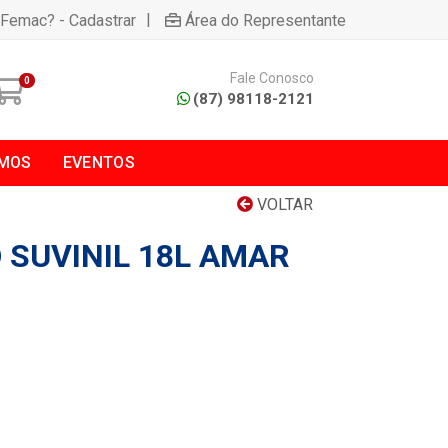
|
 Femac? - Cadastrar
Área do Representante
Fale Conosco
0
(87) 98118-2121
MOS
EVENTOS
VOLTAR
O SUVINIL 18L AMAR