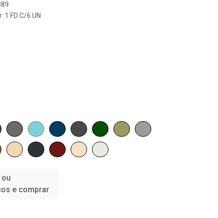
889
: 1 FD C/6 UN
 ou
ços e comprar