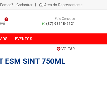
|
 Femac? - Cadastrar
Área do Representante
Fale Conosco
0
(87) 98118-2121
MOS
EVENTOS
VOLTAR
T ESM SINT 750ML