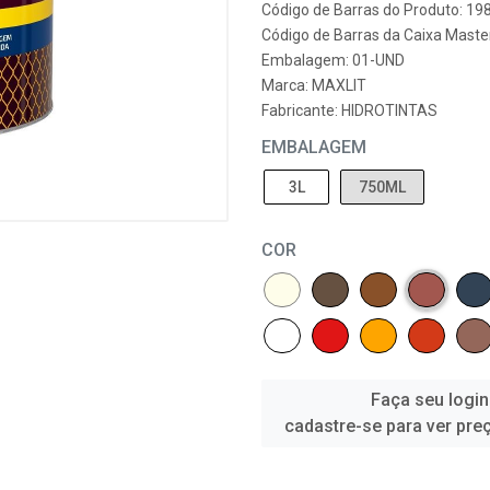
Código de Barras do Produto: 19
Código de Barras da Caixa Master
Embalagem: 01-UND
Marca:
MAXLIT
Fabricante:
HIDROTINTAS
EMBALAGEM
3L
750ML
COR
Faça seu login
cadastre-se para ver pre