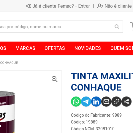
|
Já é cliente Femac? - Entrar
Não é cliente
TOS
MARCAS
OFERTAS
NOVIDADES
QUEM SO
L CONHAQUE
TINTA MAXILI
CONHAQUE
Código do Fabricante: 9889
Código: 19889
Código NCM: 32081010