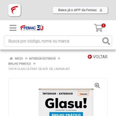
Baixe já o APP da Femac
0
VOLTAR
INÍCIO
INTERIOR-EXTERIOR
BRILHO PRATICO
TINTA GLASU B-PRAT SB ACR 18L LAMINA AFI