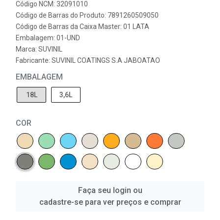
Código NCM: 32091010
Código de Barras do Produto: 7891260509050
Código de Barras da Caixa Master: 01 LATA
Embalagem: 01-UND
Marca:
SUVINIL
Fabricante:
SUVINIL COATINGS S.A JABOATAO
EMBALAGEM
18L
3,6L
COR
Faça seu login ou
cadastre-se para ver preços e comprar