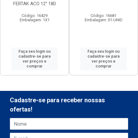
FERTAK ACO 12'' 18D
Código: 16429
Código: 16681
Embalagem: 1X1
Embalagem: 01-UNID
Faça seu login ou
Faça seu login ou
cadastre-se para
cadastre-se para
ver preços e
ver preços e
comprar
comprar
Cadastre-se para receber nossas
ofertas!