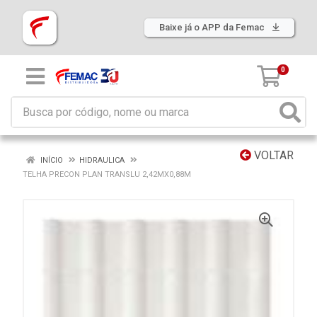
Baixe já o APP da Femac
0
VOLTAR
INÍCIO
HIDRAULICA
TELHA PRECON PLAN TRANSLU 2,42MX0,88M