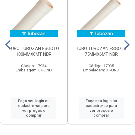
TUBO TUBOZAN ESGOTO
TUBO TUBOZAN ESGOTO
100MMX6MT NBR
75MMX6MT NBR
Código: 17934
Código: 17935
Embalagem: 01-UND
Embalagem: 01-UND
Faça seu login ou
Faça seu login ou
cadastre-se para
cadastre-se para
ver preços e
ver preços e
comprar
comprar