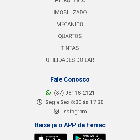
HIDRAULICA
IMOBILIZADO
MECANICO
QUARTOS
TINTAS
UTILIDADES DO LAR
Fale Conosco
(87) 98118-2121
Seg a Sex 8:00 às 17:30
Instagram
Baixe já o APP da Femac