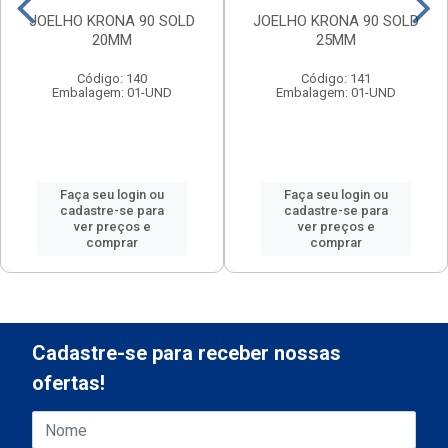
JOELHO KRONA 90 SOLD
JOELHO KRONA 90 SOLD
20MM
25MM
Código: 140
Código: 141
Embalagem: 01-UND
Embalagem: 01-UND
Faça seu login ou
Faça seu login ou
cadastre-se para
cadastre-se para
ver preços e
ver preços e
comprar
comprar
Cadastre-se para receber nossas
ofertas!