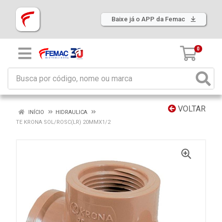
Baixe já o APP da Femac
0
VOLTAR
INÍCIO
HIDRAULICA
TE KRONA SOL/ROSC(LR) 20MMX1/2