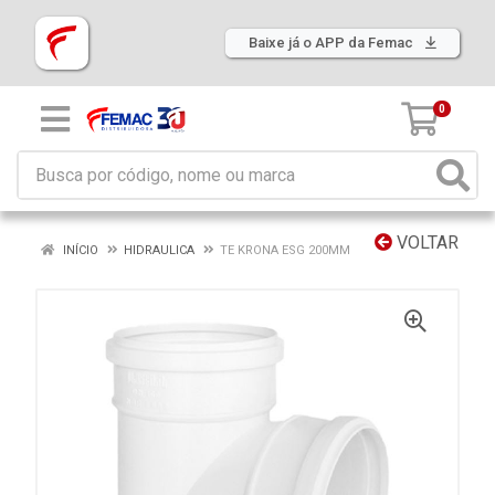
Baixe já o APP da Femac
0
VOLTAR
INÍCIO
HIDRAULICA
TE KRONA ESG 200MM