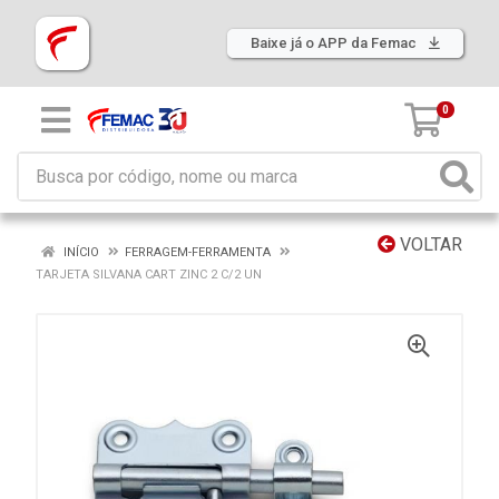
Baixe já o APP da Femac
0
VOLTAR
INÍCIO
FERRAGEM-FERRAMENTA
TARJETA SILVANA CART ZINC 2 C/2 UN