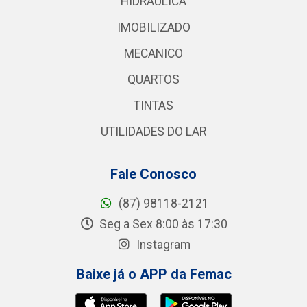
HIDRAULICA
IMOBILIZADO
MECANICO
QUARTOS
TINTAS
UTILIDADES DO LAR
Fale Conosco
(87) 98118-2121
Seg a Sex 8:00 às 17:30
Instagram
Baixe já o APP da Femac