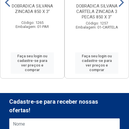
DOBRADICA SILVANA
DOBRADICA SILVANA
ZINCADA 850 X 3”
CARTELA ZINCADA 3
PECAS 850 X 3”
Código: 1265
Código: 1257
Embalagem: 01-PAR
Embalagem: 01-CARTELA
Faça seu login ou
Faça seu login ou
cadastre-se para
cadastre-se para
ver preços e
ver preços e
comprar
comprar
Cadastre-se para receber nossas
ofertas!