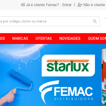
|
Já é cliente Femac? - Entrar
Não é cliente
TOS
MARCAS
OFERTAS
NOVIDADES
QUEM SO