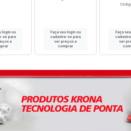
Códig
 login ou
Faça seu login ou
Faça seu
e-se para
cadastre-se para
cadastre
reços e
ver preços e
ver pr
prar
comprar
com