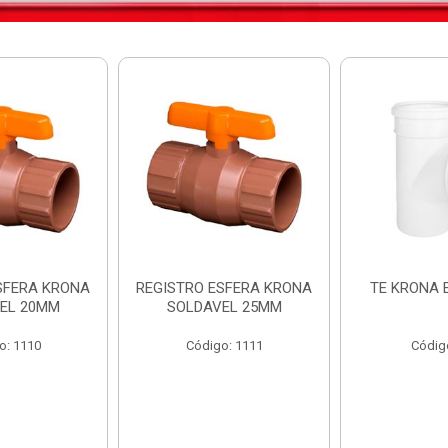
SFERA KRONA
REGISTRO ESFERA KRONA
TE KRONA 
EL 20MM
SOLDAVEL 25MM
o: 1110
Código: 1111
Códig