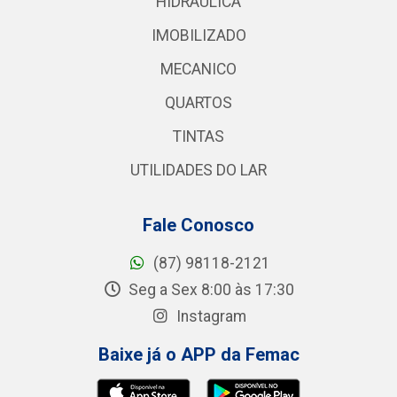
HIDRAULICA
IMOBILIZADO
MECANICO
QUARTOS
TINTAS
UTILIDADES DO LAR
Fale Conosco
(87) 98118-2121
Seg a Sex 8:00 às 17:30
Instagram
Baixe já o APP da Femac