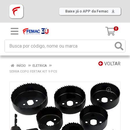
Baixe já o APP da Femac
0
VOLTAR
INÍCIO
ELETRICA
SERRA COPO FERTAK KIT 9 PCS