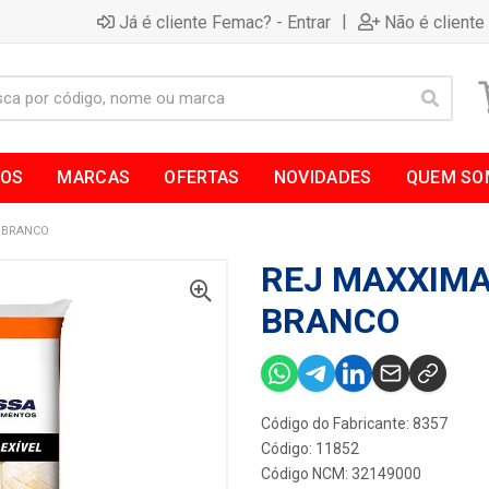
|
Já é cliente Femac? - Entrar
Não é cliente
TOS
MARCAS
OFERTAS
NOVIDADES
QUEM SO
 BRANCO
REJ MAXXIMA
BRANCO
Código do Fabricante: 8357
Código: 11852
Código NCM: 32149000