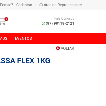
|
 Femac? - Cadastrar
Área do Representante
Fale Conosco
0
(87) 98118-2121
MOS
EVENTOS
VOLTAR
SSA FLEX 1KG