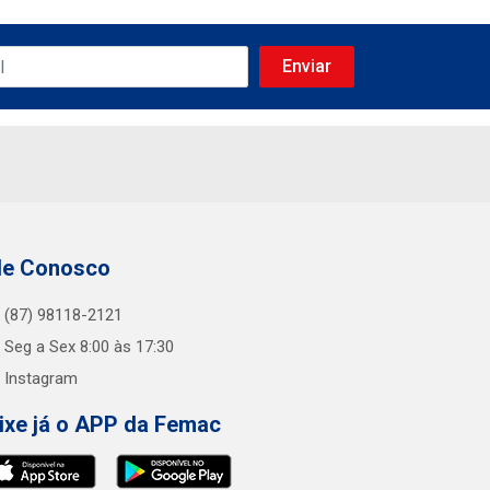
le Conosco
(87) 98118-2121
Seg a Sex 8:00 às 17:30
Instagram
ixe já o APP da Femac