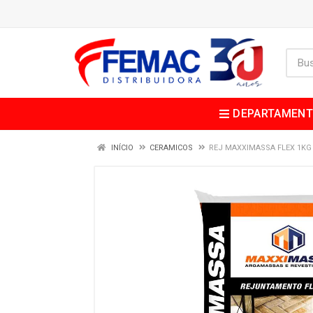
DEPARTAMEN
INÍCIO
CERAMICOS
REJ MAXXIMASSA FLEX 1KG