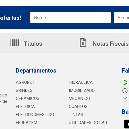
ofertas!
Títulos
Notas Fiscais
Departamentos
Fa
AGROPET
HIDRAULICA
BRINDES
IMOBILIZADO
ejao
CERAMICOS
MECANICO
o de
ELETRICA
QUARTOS
Ba
ELETRODOMESTICO
TINTAS
FERRAGEM-
UTILIDADES DO LAR