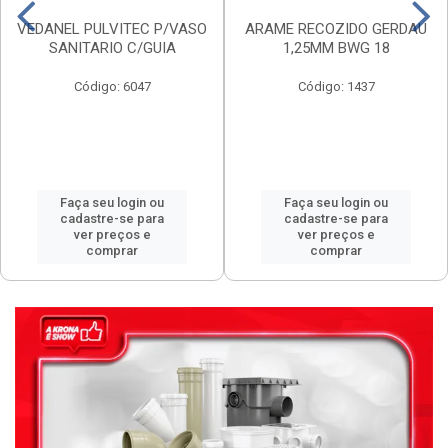
VEDANEL PULVITEC P/VASO
ARAME RECOZIDO GERDAU
SANITARIO C/GUIA
1,25MM BWG 18
Código: 6047
Código: 1437
Faça seu login ou
Faça seu login ou
cadastre-se para
cadastre-se para
ver preços e
ver preços e
comprar
comprar