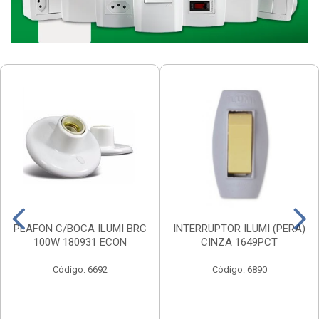
PLAFON C/BOCA ILUMI BRC
INTERRUPTOR ILUMI (PERA)
100W 180931 ECON
CINZA 1649PCT
Código: 6692
Código: 6890