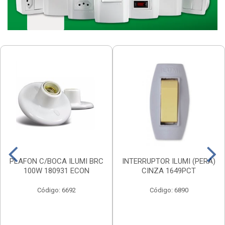
PLAFON C/BOCA ILUMI BRC
INTERRUPTOR ILUMI (PERA)
100W 180931 ECON
CINZA 1649PCT
Código: 6692
Código: 6890