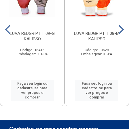
LUVA REDGRIPT T 09-G
LUVA REDGRIPT T 08-M
KALIPSO
KALIPSO
Código: 16415
Código: 19628
Embalagem: 01-PA
Embalagem: 01-PA
Faça seu login ou
Faça seu login ou
cadastre-se para
cadastre-se para
ver preços e
ver preços e
comprar
comprar