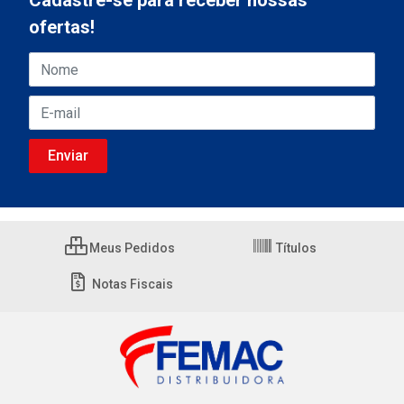
Cadastre-se para receber nossas
ofertas!
Meus Pedidos
Títulos
Notas Fiscais