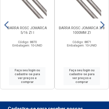
BARRA ROSC JOMARCA
BARRA ROSC JOMARCA 3/8
5/16 ZI I
1000MM ZI
Código: 8870
Código: 8871
Embalagem: 10-UNID
Embalagem: 10-UNID
Faça seu login ou
Faça seu login ou
cadastre-se para
cadastre-se para
ver preços e
ver preços e
comprar
comprar
Cadastre-se para receber nossas