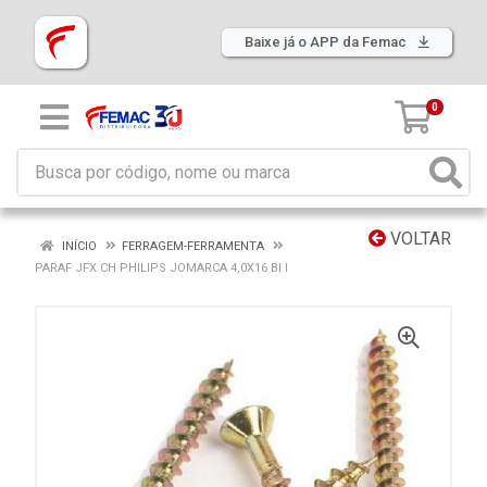
Baixe já o APP da Femac
0
VOLTAR
INÍCIO
FERRAGEM-FERRAMENTA
PARAF JFX CH PHILIPS JOMARCA 4,0X16 BI I