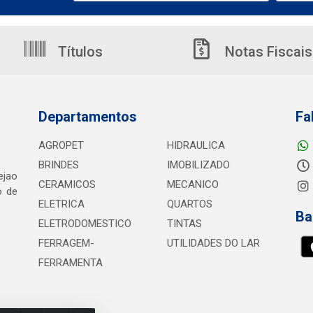
Títulos
Notas Fiscais
Departamentos
Fa
AGROPET
HIDRAULICA
BRINDES
IMOBILIZADO
ejao
CERAMICOS
MECANICO
o de
ELETRICA
QUARTOS
Ba
ELETRODOMESTICO
TINTAS
FERRAGEM-
UTILIDADES DO LAR
FERRAMENTA