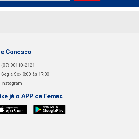
le Conosco
(87) 98118-2121
Seg a Sex 8:00 às 17:30
Instagram
ixe já o APP da Femac