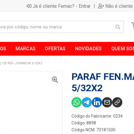
|
Já é cliente Femac? - Entrar
Não é cliente
TOS
MARCAS
OFERTAS
NOVIDADES
QUEM SO
Q CB RED JOMARCA 5/32X2
PARAF FEN.M
5/32X2
Código do Fabricante: 0234
Código: 8898
Código NCM: 73181500