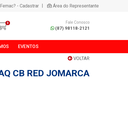
|
 Femac? - Cadastrar
Área do Representante
Fale Conosco
0
(87) 98118-2121
MOS
EVENTOS
VOLTAR
AQ CB RED JOMARCA