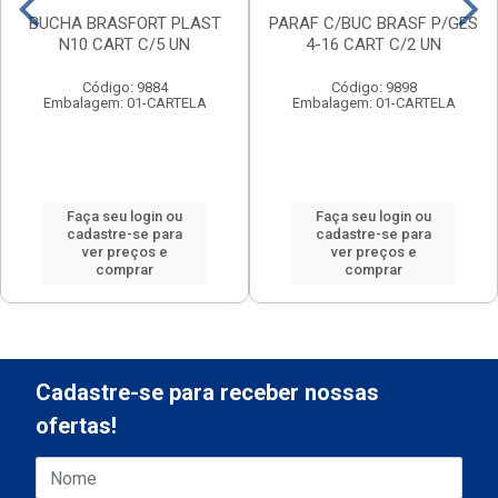
BUCHA BRASFORT PLAST
PARAF C/BUC BRASF P/GES
N10 CART C/5 UN
4-16 CART C/2 UN
Código: 9884
Código: 9898
Embalagem: 01-CARTELA
Embalagem: 01-CARTELA
Faça seu login ou
Faça seu login ou
cadastre-se para
cadastre-se para
ver preços e
ver preços e
comprar
comprar
Cadastre-se para receber nossas
ofertas!