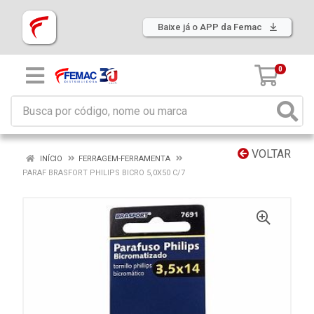
Baixe já o APP da Femac
0
VOLTAR
INÍCIO
FERRAGEM-FERRAMENTA
PARAF BRASFORT PHILIPS BICRO 5,0X50 C/7