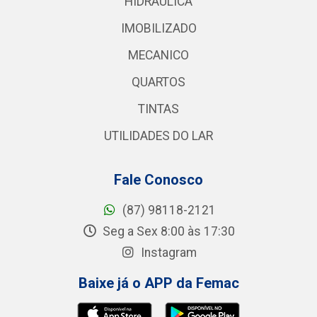
HIDRAULICA
IMOBILIZADO
MECANICO
QUARTOS
TINTAS
UTILIDADES DO LAR
Fale Conosco
(87) 98118-2121
Seg a Sex 8:00 às 17:30
Instagram
Baixe já o APP da Femac