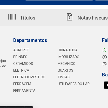
Títulos
Notas Fiscais
Departamentos
Fa
AGROPET
HIDRAULICA
BRINDES
IMOBILIZADO
ejao
CERAMICOS
MECANICO
o de
ELETRICA
QUARTOS
Ba
ELETRODOMESTICO
TINTAS
FERRAGEM-
UTILIDADES DO LAR
FERRAMENTA