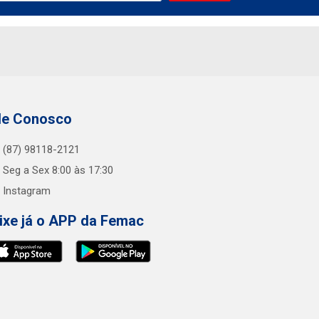
le Conosco
(87) 98118-2121
Seg a Sex 8:00 às 17:30
Instagram
ixe já o APP da Femac