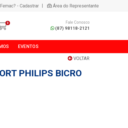
|
 Femac? - Cadastrar
Área do Representante
Fale Conosco
0
(87) 98118-2121
MOS
EVENTOS
VOLTAR
ORT PHILIPS BICRO