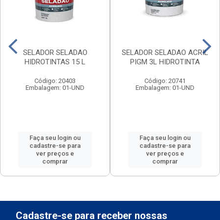
SELADOR SELADAO
SELADOR SELADAO ACRIL
HIDROTINTAS 15 L
PIGM 3L HIDROTINTA
Código: 20403
Código: 20741
Embalagem: 01-UND
Embalagem: 01-UND
Faça seu login ou
Faça seu login ou
cadastre-se para
cadastre-se para
ver preços e
ver preços e
comprar
comprar
Cadastre-se para receber nossas