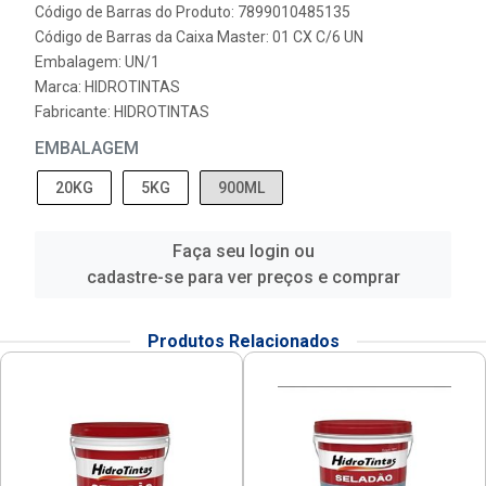
Código de Barras do Produto: 7899010485135
Código de Barras da Caixa Master: 01 CX C/6 UN
Embalagem: UN/1
Marca:
HIDROTINTAS
Fabricante:
HIDROTINTAS
EMBALAGEM
20KG
5KG
900ML
Faça seu login ou
cadastre-se para ver preços e comprar
Produtos Relacionados