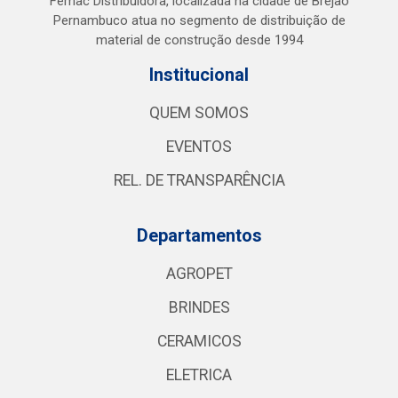
Femac Distribuidora, localizada na cidade de Brejao
Pernambuco atua no segmento de distribuição de
material de construção desde 1994
Institucional
QUEM SOMOS
EVENTOS
REL. DE TRANSPARÊNCIA
Departamentos
AGROPET
BRINDES
CERAMICOS
ELETRICA