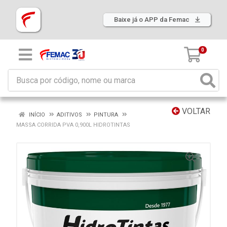
Baixe já o APP da Femac
0
VOLTAR
INÍCIO
ADITIVOS
PINTURA
MASSA CORRIDA PVA 0,900L HIDROTINTAS