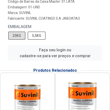
Código de Barras da Caixa Master: 01 LATA
Embalagem: 01-UND
Marca:
SUVINIL
Fabricante:
SUVINIL COATINGS S.A JABOATAO
EMBALAGEM
25KG
5,5KG
Faça seu login ou
cadastre-se para ver preços e comprar
Produtos Relacionados