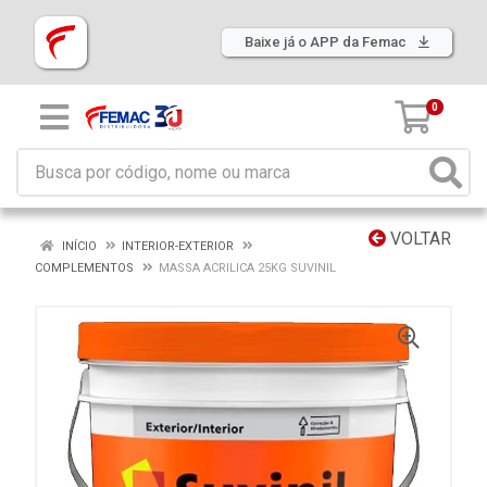
Baixe já o APP da Femac
0
VOLTAR
INÍCIO
INTERIOR-EXTERIOR
COMPLEMENTOS
MASSA ACRILICA 25KG SUVINIL