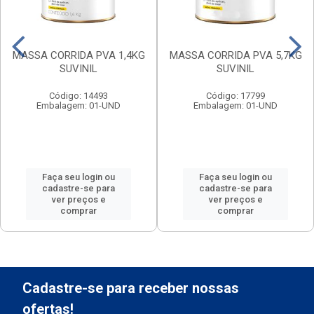
MASSA CORRIDA PVA 1,4KG
MASSA CORRIDA PVA 5,7KG
SUVINIL
SUVINIL
Código: 14493
Código: 17799
Embalagem: 01-UND
Embalagem: 01-UND
Faça seu login ou
Faça seu login ou
cadastre-se para
cadastre-se para
ver preços e
ver preços e
comprar
comprar
Cadastre-se para receber nossas
ofertas!