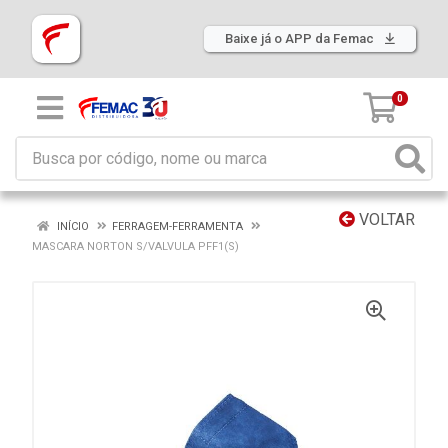
Baixe já o APP da Femac
0
VOLTAR
INÍCIO
FERRAGEM-FERRAMENTA
MASCARA NORTON S/VALVULA PFF1(S)