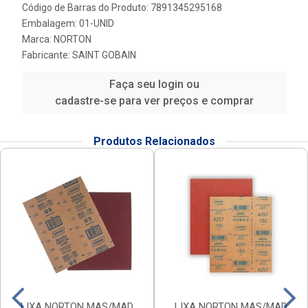
Código de Barras do Produto: 7891345295168
Embalagem: 01-UNID
Marca:
NORTON
Fabricante:
SAINT GOBAIN
Faça seu login ou
cadastre-se para ver preços e comprar
Produtos Relacionados
LIXA NORTON MAS/MAD
LIXA NORTON MAS/MAD