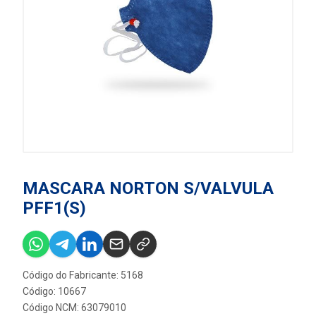
MASCARA NORTON S/VALVULA
PFF1(S)
Código do Fabricante: 5168
Código: 10667
Código NCM: 63079010