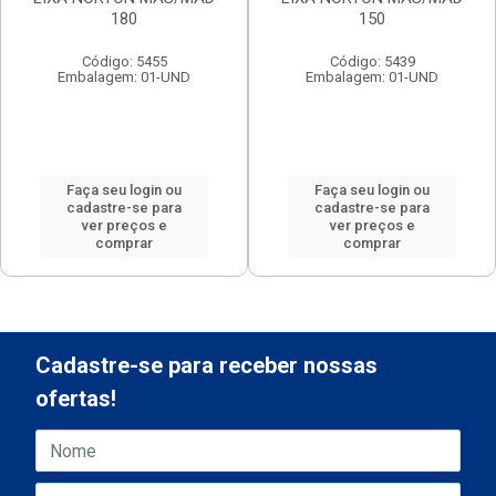
180
150
Código: 5455
Código: 5439
Embalagem: 01-UND
Embalagem: 01-UND
Faça seu login ou
Faça seu login ou
cadastre-se para
cadastre-se para
ver preços e
ver preços e
comprar
comprar
Cadastre-se para receber nossas
ofertas!