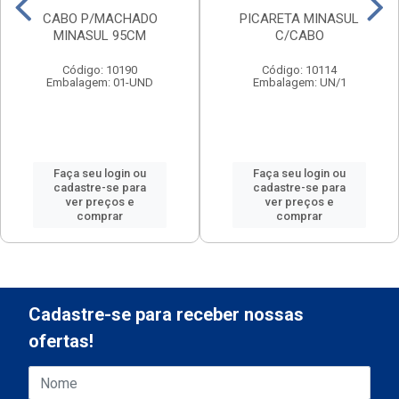
CABO P/MACHADO
PICARETA MINASUL
MINASUL 95CM
C/CABO
Código: 10190
Código: 10114
Embalagem: 01-UND
Embalagem: UN/1
Faça seu login ou
Faça seu login ou
cadastre-se para
cadastre-se para
ver preços e
ver preços e
comprar
comprar
Cadastre-se para receber nossas
ofertas!