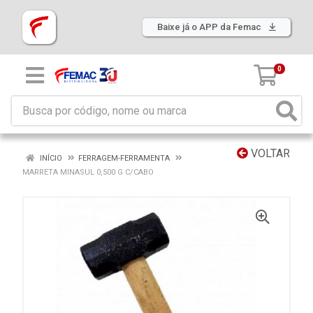
Baixe já o APP da Femac
0
VOLTAR
INÍCIO
FERRAGEM-FERRAMENTA
MARRETA MINASUL 0,500 G C/CABO