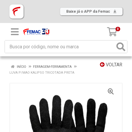
Baixe já o APP da Femac
0
VOLTAR
INÍCIO
FERRAGEM-FERRAMENTA
LUVA P/MAO KALIPSO TRICOTADA PRETA