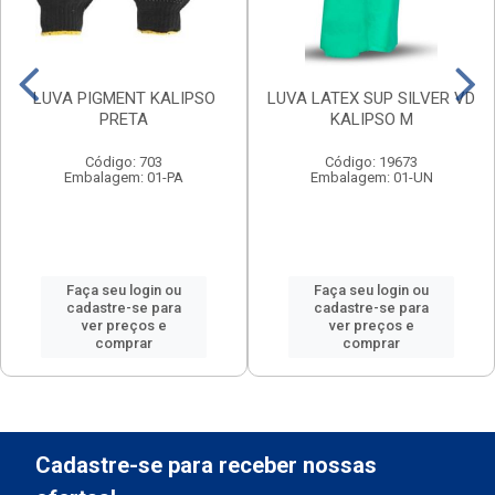
LUVA PIGMENT KALIPSO
LUVA LATEX SUP SILVER VD
PRETA
KALIPSO M
Código: 703
Código: 19673
Embalagem: 01-PA
Embalagem: 01-UN
Faça seu login ou
Faça seu login ou
cadastre-se para
cadastre-se para
ver preços e
ver preços e
comprar
comprar
Cadastre-se para receber nossas