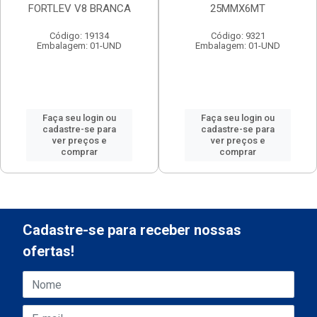
FORTLEV V8 BRANCA
25MMX6MT
Código: 19134
Código: 9321
Embalagem: 01-UND
Embalagem: 01-UND
Faça seu login ou
Faça seu login ou
cadastre-se para
cadastre-se para
ver preços e
ver preços e
comprar
comprar
Cadastre-se para receber nossas
ofertas!