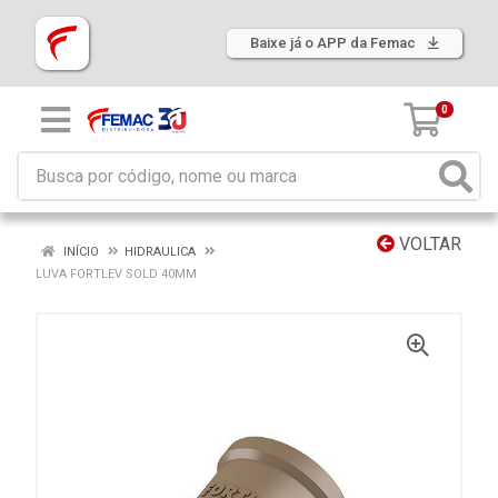
Baixe já o APP da Femac
0
VOLTAR
INÍCIO
HIDRAULICA
LUVA FORTLEV SOLD 40MM