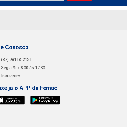
le Conosco
(87) 98118-2121
Seg a Sex 8:00 às 17:30
Instagram
ixe já o APP da Femac