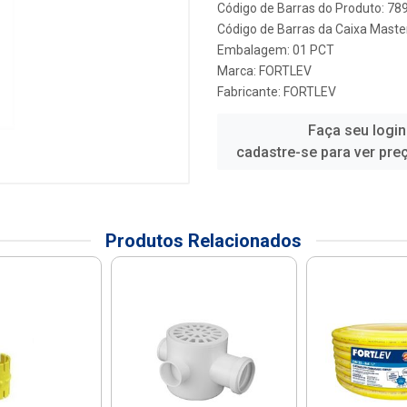
Código de Barras do Produto: 7
Código de Barras da Caixa Maste
Embalagem: 01 PCT
Marca:
FORTLEV
Fabricante:
FORTLEV
Faça seu login
cadastre-se para ver pre
Produtos Relacionados