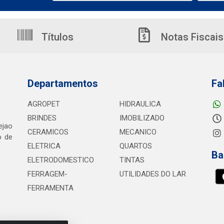
Títulos
Notas Fiscais
Departamentos
Fa
AGROPET
HIDRAULICA
BRINDES
IMOBILIZADO
ejao
CERAMICOS
MECANICO
o de
ELETRICA
QUARTOS
Ba
ELETRODOMESTICO
TINTAS
FERRAGEM-
UTILIDADES DO LAR
FERRAMENTA