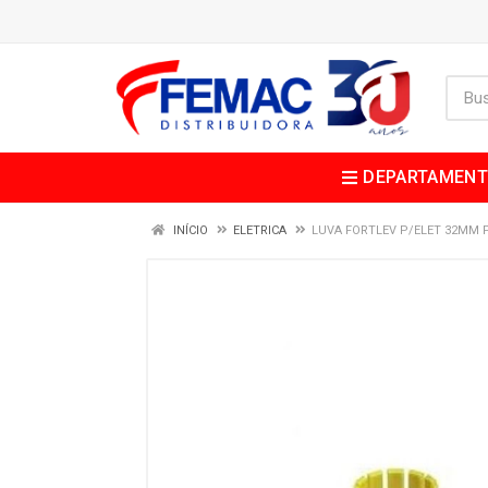
DEPARTAMEN
INÍCIO
ELETRICA
LUVA FORTLEV P/ELET 32MM