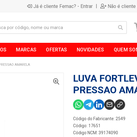
|
Já é cliente Femac? - Entrar
Não é cliente
TOS
MARCAS
OFERTAS
NOVIDADES
QUEM SO
 PRESSAO AMARELA
LUVA FORTLE
PRESSAO AM
Código do Fabricante: 2549
Código: 17651
Código NCM: 39174090