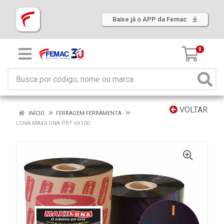
Baixe já o APP da Femac
0
VOLTAR
INÍCIO
FERRAGEM-FERRAMENTA
LONA MAXILONA PRT 6X100