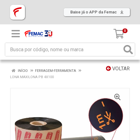
Baixe já o APP da Femac
0
VOLTAR
INÍCIO
FERRAGEM-FERRAMENTA
LONA MAXILONA PB 4X100