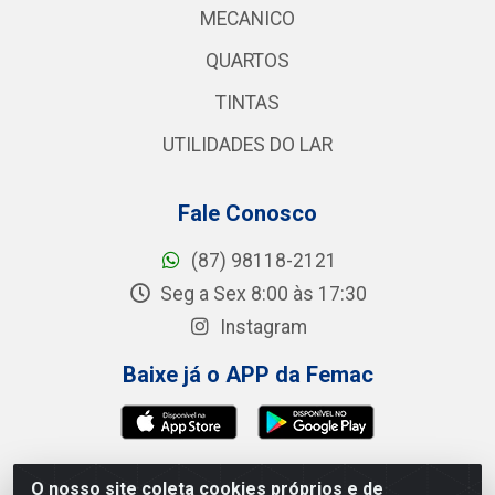
MECANICO
QUARTOS
TINTAS
UTILIDADES DO LAR
Fale Conosco
(87) 98118-2121
Seg a Sex 8:00 às 17:30
Instagram
Baixe já o APP da Femac
O nosso site coleta cookies próprios e de