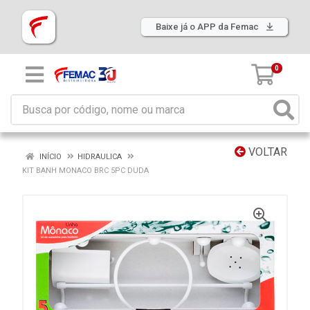
Baixe já o APP da Femac
0
VOLTAR
INÍCIO
HIDRAULICA
KIT BANH MONACO BRC 5PC DUDA