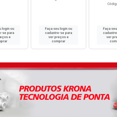
Códig
 login ou
Faça seu login ou
Faça seu
e-se para
cadastre-se para
cadastre
reços e
ver preços e
ver pr
prar
comprar
com