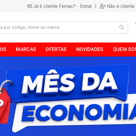
|
Já é cliente Femac? - Entrar
Não é cliente
TOS
MARCAS
OFERTAS
NOVIDADES
QUEM SO