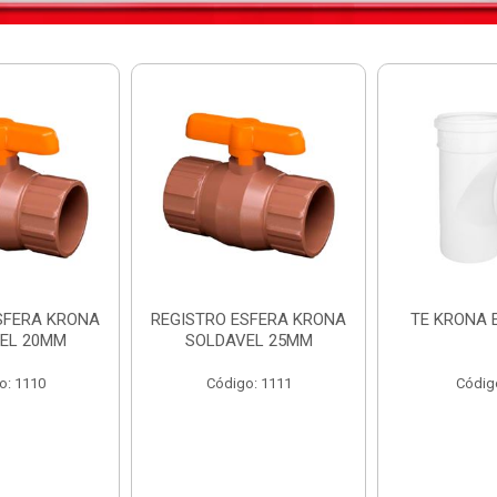
SFERA KRONA
REGISTRO ESFERA KRONA
TE KRONA 
EL 20MM
SOLDAVEL 25MM
o: 1110
Código: 1111
Códig