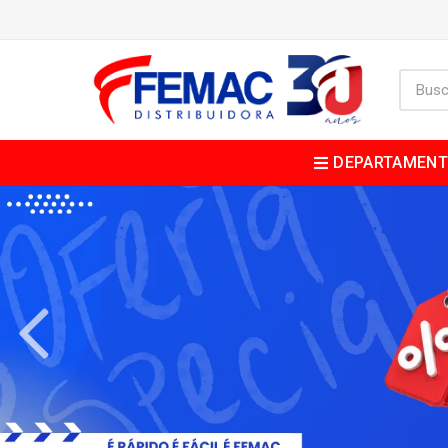
DEPARTAMEN