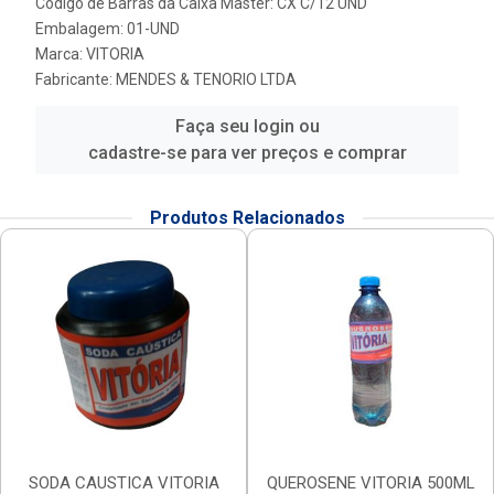
Código de Barras da Caixa Master: CX C/12 UND
Embalagem: 01-UND
Marca:
VITORIA
Fabricante:
MENDES & TENORIO LTDA
Faça seu login ou
cadastre-se para ver preços e comprar
Produtos Relacionados
SODA CAUSTICA VITORIA
QUEROSENE VITORIA 500ML