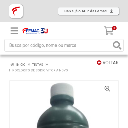
Baixe já o APP da Femac
0
VOLTAR
INÍCIO
TINTAS
HIPOCLORITO DE SODIO VITORIA NOVO