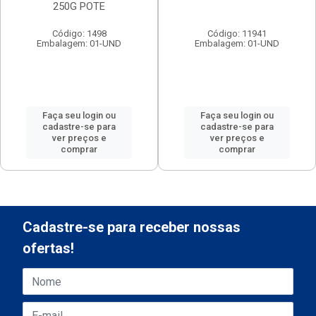
250G POTE
Código: 1498
Código: 11941
Embalagem: 01-UND
Embalagem: 01-UND
Faça seu login ou
Faça seu login ou
cadastre-se para
cadastre-se para
ver preços e
ver preços e
comprar
comprar
Cadastre-se para receber nossas
ofertas!