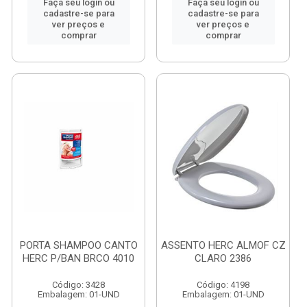
Faça seu login ou
Faça seu login ou
cadastre-se para
cadastre-se para
ver preços e
ver preços e
comprar
comprar
PORTA SHAMPOO CANTO
ASSENTO HERC ALMOF CZ
HERC P/BAN BRCO 4010
CLARO 2386
Código: 3428
Código: 4198
Embalagem: 01-UND
Embalagem: 01-UND