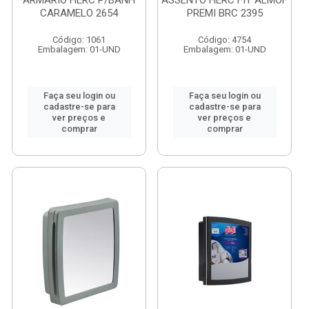
ARMARIO HERC P/BANH
ASSENTO HERC FIT ALMOF
CARAMELO 2654
PREMI BRC 2395
Código: 1061
Código: 4754
Embalagem: 01-UND
Embalagem: 01-UND
Faça seu login ou
Faça seu login ou
cadastre-se para
cadastre-se para
ver preços e
ver preços e
comprar
comprar