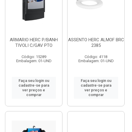
ARMARIO HERC P/BANH
ASSENTO HERC ALMOF BRC
TIVOLI C/GAV PTO
2385
Código: 15289
Código: 4118
Embalagem: 01-UND
Embalagem: 01-UND
Faça seu login ou
Faça seu login ou
cadastre-se para
cadastre-se para
ver preços e
ver preços e
comprar
comprar