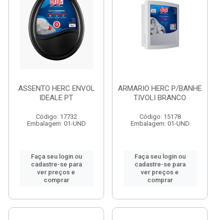
ASSENTO HERC ENVOL
ARMARIO HERC P/BANHE
IDEALE PT
TIVOLI BRANCO
Código: 17732
Código: 15178
Embalagem: 01-UND
Embalagem: 01-UND
Faça seu login ou
Faça seu login ou
cadastre-se para
cadastre-se para
ver preços e
ver preços e
comprar
comprar