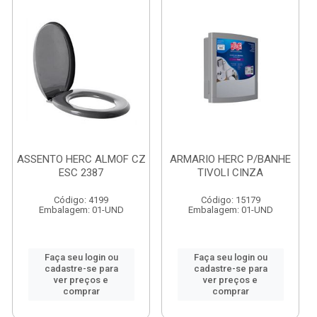
ASSENTO HERC ALMOF CZ
ARMARIO HERC P/BANHE
ESC 2387
TIVOLI CINZA
Código: 4199
Código: 15179
Embalagem: 01-UND
Embalagem: 01-UND
Faça seu login ou
Faça seu login ou
cadastre-se para
cadastre-se para
ver preços e
ver preços e
comprar
comprar