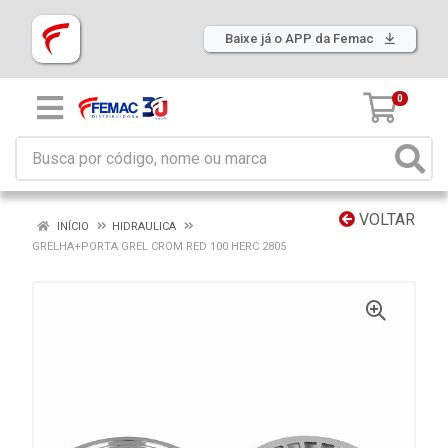
Baixe já o APP da Femac
0
VOLTAR
INÍCIO
HIDRAULICA
GRELHA+PORTA GREL CROM RED 100 HERC 2805