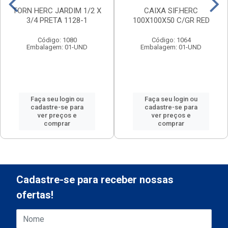
TORN HERC JARDIM 1/2 X
CAIXA SIF.HERC
3/4 PRETA 1128-1
100X100X50 C/GR RED
Código: 1080
Código: 1064
Embalagem: 01-UND
Embalagem: 01-UND
Faça seu login ou
Faça seu login ou
cadastre-se para
cadastre-se para
ver preços e
ver preços e
comprar
comprar
Cadastre-se para receber nossas
ofertas!