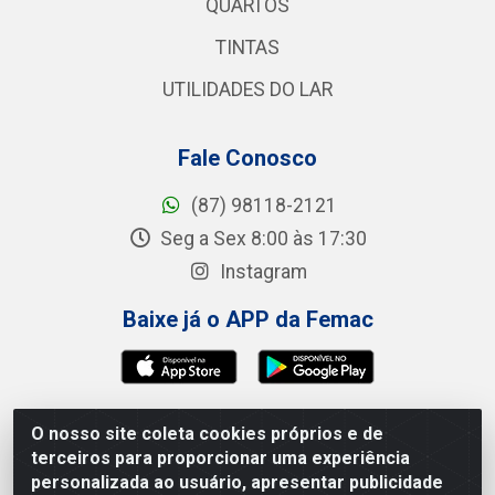
QUARTOS
TINTAS
UTILIDADES DO LAR
Fale Conosco
(87) 98118-2121
Seg a Sex 8:00 às 17:30
Instagram
Baixe já o APP da Femac
O nosso site coleta cookies próprios e de
Femac Distribuidora - 1a Travessa Siqueira Campos,
terceiros para proporcionar uma experiência
100 - Centro, Brejão/PE - CEP 55.325-000 - CNPJ
personalizada ao usuário, apresentar publicidade