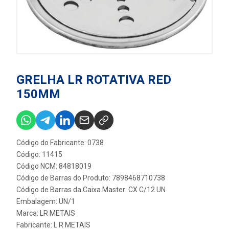
GRELHA LR ROTATIVA RED
150MM
Código do Fabricante: 0738
Código: 11415
Código NCM: 84818019
Código de Barras do Produto: 7898468710738
Código de Barras da Caixa Master: CX C/12 UN
Embalagem: UN/1
Marca:
LR METAIS
Fabricante:
L R METAIS